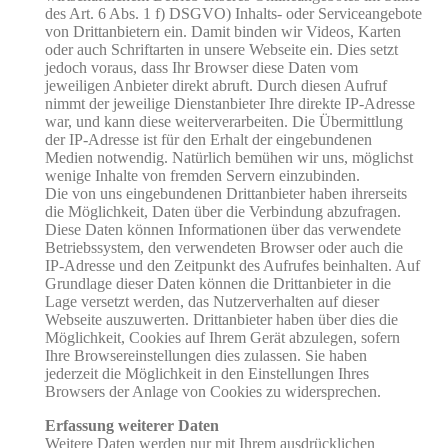
des Art. 6 Abs. 1 f) DSGVO) Inhalts- oder Serviceangebote
von Drittanbietern ein. Damit binden wir Videos, Karten
oder auch Schriftarten in unsere Webseite ein. Dies setzt
jedoch voraus, dass Ihr Browser diese Daten vom
jeweiligen Anbieter direkt abruft. Durch diesen Aufruf
nimmt der jeweilige Dienstanbieter Ihre direkte IP-Adresse
war, und kann diese weiterverarbeiten. Die Übermittlung
der IP-Adresse ist für den Erhalt der eingebundenen
Medien notwendig. Natürlich bemühen wir uns, möglichst
wenige Inhalte von fremden Servern einzubinden.
Die von uns eingebundenen Drittanbieter haben ihrerseits
die Möglichkeit, Daten über die Verbindung abzufragen.
Diese Daten können Informationen über das verwendete
Betriebssystem, den verwendeten Browser oder auch die
IP-Adresse und den Zeitpunkt des Aufrufes beinhalten. Auf
Grundlage dieser Daten können die Drittanbieter in die
Lage versetzt werden, das Nutzerverhalten auf dieser
Webseite auszuwerten. Drittanbieter haben über dies die
Möglichkeit, Cookies auf Ihrem Gerät abzulegen, sofern
Ihre Browsereinstellungen dies zulassen. Sie haben
jederzeit die Möglichkeit in den Einstellungen Ihres
Browsers der Anlage von Cookies zu widersprechen.
Erfassung weiterer Daten
Weitere Daten werden nur mit Ihrem ausdrücklichen