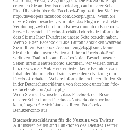
California, 94025, USA) integriert. Die Facebook-Plugins
erkennen Sie an dem Facebook-Logo auf unserer Seite.
Eine Übersicht über die Facebook-Plugins finden Sie hier:
http://developers.facebook.com/docs/plugins/. Wenn Sie
unsere Seiten besuchen, wird über das Plugin eine direkte
Verbindung zwischen Ihrem Browser und dem Facebook-
Server hergestellt. Facebook erhält dadurch die Information,
dass Sie mit Ihrer IP-Adresse unsere Seite besucht haben.
Wenn Sie den Facebook "Like-Button" anklicken während
Sie in Ihrem Facebook-Account eingeloggt sind, können
Sie die Inhalte unserer Seiten auf Ihrem Facebook-Profil
verlinken. Dadurch kann Facebook den Besuch unserer
Seiten Ihrem Benutzerkonto zuordnen. Wir weisen darauf
hin, dass wir als Anbieter der Seiten keine Kenntnis vom
Inhalt der übermittelten Daten sowie deren Nutzung durch
Facebook erhalten. Weitere Informationen hierzu finden Sie
in der Datenschutzerklärung von facebook unter http://de-
de.facebook.com/policy.php
Wenn Sie nicht wünschen, dass Facebook den Besuch
unserer Seiten Ihrem Facebook-Nutzerkonto zuordnen
kann, loggen Sie sich bitte aus Ihrem Facebook-
Benutzerkonto aus.
Datenschutzerklärung für die Nutzung von Twitter
Auf unseren Seiten sind Funktionen des Dienstes Twitter