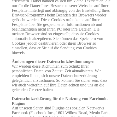
erleichtern. Dabei handelt es sich um kleine Textdateien, die
nur für die Dauer Ihres Besuchs unserer Webseite auf Ihrer
Festplatte hinterlegt und abhängig von der Einstellung Ihres
Browser-Programms beim Beenden des Browsers wieder
gelöscht werden. Diese Cookies rufen keine auf Ihrer
Festplatte über Sie gespeicherten Informationen ab und
beeinträchtigen nicht Ihren PC oder ihre Dateien. Die
meisten Browser sind so eingestellt, dass sie Cookies
automatisch akzeptieren. Sie können das Speichern von
Cookies jedoch deaktivieren oder ihren Browser so
einstellen, dass er Sie auf die Sendung von Cookies
hinweist.
Änderungen dieser Datenschutzbestimmungen
Wir werden diese Richtlinien zum Schutz Ihrer
persönlichen Daten von Zeit zu Zeit aktualisieren. Wir
empfehlen Ihnen, sich unsere Datenschutzerklärung
gelegentlich anzuschauen. So können Sie sicher sein, dass
wir auch weiterhin auf Ihre Daten achten und uns an die
geltenden Gesetze halten.
Datenschutzerklärung für die Nutzung von Facebook-
Plugins
Auf unseren Seiten sind Plugins des sozialen Netzwerks
Facebook (Facebook Inc., 1601 Willow Road, Menlo Park,