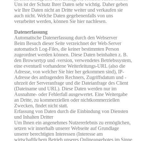
Uns ist der Schutz Ihrer Daten sehr wichtig. Daher geben
wir Ihre Daten nicht an Dritte weiter und verkaufen sie
auch nicht. Welche Daten gegebenenfalls von uns
verarbeitet werden, können Sie hier nachlesen.
Datenerfassung
Automatische Datenerfassung durch den Webserver
Beim Besuch dieser Seite verzeichnet der Web-Server
automatisch Log-Files, die keiner bestimmten Person
zugeordnet werden können. Diese Daten beinhalten z. B.
den Browsertyp und -version, verwendetes Betriebssystem,
eine eventuell vorhandene Weiterleitungs-URL (also die
Adresse, von welcher Sie hier her gekommen sind), IP-
Adresse des anfragenden Rechners, Zugriffsdatum und -
uhrzeit der Serveranfrage und die Dateianfrage des Client
(Dateiname und URL). Diese Daten werden nur im
Ausnahme- oder Fehlerfall ausgewertet. Eine Weitergabe
an Dritte, zu kommerziellen oder nichtkommerziellen
Zwecken, findet nicht statt.
Erfassung von Daten durch die Einbindung von Diensten
und Inhalten Dritter
Um Ihnen ein angenehmes Nutzererlebnis zu ermöglichen,
setzen wir innerhalb unserer Webseite auf Grundlage
unserer berechtigten Interessen (Interesse am
wirtschaftlichem Betrieb unseres Onlineangebotes im Sinne